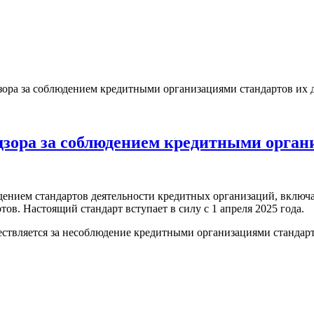
зора за соблюдением кредитными организациями стандартов их 
дзора за соблюдением кредитными орган
дением стандартов деятельности кредитных организаций, включа
ов. Настоящий стандарт вступает в силу с 1 апреля 2025 года.
ествляется за несоблюдение кредитными организациями стандар