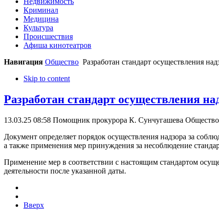
Недвижимость
Криминал
Медицина
Культура
Происшествия
Афиша кинотеатров
Навигация
Общество
Разработан стандарт осуществления над
Skip to content
Разработан стандарт осуществления на
13.03.25 08:58
Помощник прокурора К. Сунчугашева
Общество
Документ определяет порядок осуществления надзора за соблю
а также применения мер принуждения за несоблюдение стандарт
Применение мер в соответствии с настоящим стандартом осущ
деятельности после указанной даты.
Вверх