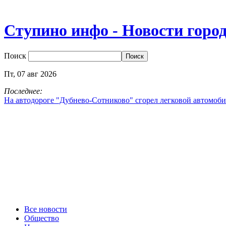
Ступино инфо - Новости горо
Поиск
Пт,
07
авг
2026
Последнее:
На автодороге "Дубнево‑Сотниково" сгорел легковой автомоби
Все новости
Общество