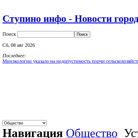
Ступино инфо - Новости горо
Поиск
Сб,
08
авг
2026
Последнее:
Минэкологии указало на недопустимость порчи сельскохозяйс
Навигация
Общество
Ус