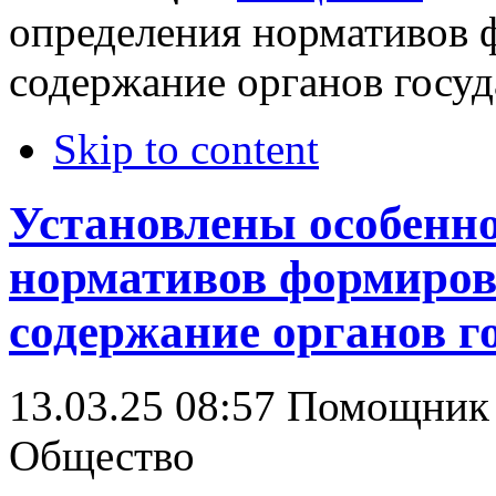
определения нормативов 
содержание органов госуд
Skip to content
Установлены особенно
нормативов формиров
содержание органов г
13.03.25 08:57
Помощник 
Общество