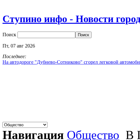
Ступино инфо - Новости горо
Поиск
Пт,
07
авг
2026
Последнее:
На автодороге "Дубнево‑Сотниково" сгорел легковой автомоби
Навигация
Общество
В Г