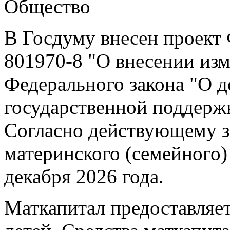
Общество
В Госдуму внесен проект 
801970-8 "О внесении изм
Федерального закона "О 
государственной поддерж
Согласно действующему з
материнского (семейного)
декабря 2026 года.
Маткапитал предоставляе