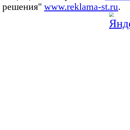
решения"
www.reklama-st.ru
.