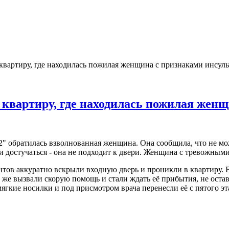
квартиру, где находилась пожилая женщина с признаками инсуль
 квартиру, где находилась пожилая женщ
" обратилась взволнованная женщина. Она сообщила, что не може
я и достучаться - она не подходит к двери. Женщина с тревожны
тов аккуратно вскрыли входную дверь и проникли в квартиру. 
 же вызвали скорую помощь и стали ждать её прибытия, не оста
гкие носилки и под присмотром врача перенесли её с пятого э