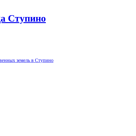
да Ступино
твенных земель в Ступино