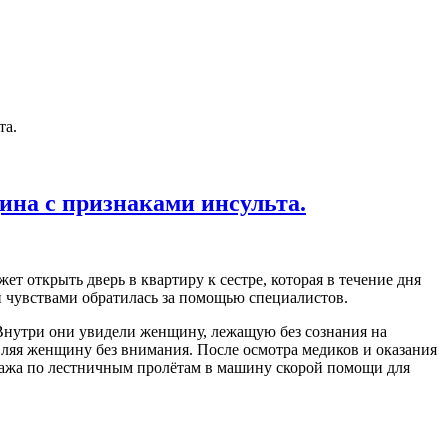
та.
ина с признаками инсульта.
т открыть дверь в квартиру к сестре, которая в течение дня
ми чувствами обратилась за помощью специалистов.
Внутри они увидели женщину, лежащую без сознания на
вляя женщину без внимания. После осмотра медиков и оказания
тажа по лестничным пролётам в машину скорой помощи для