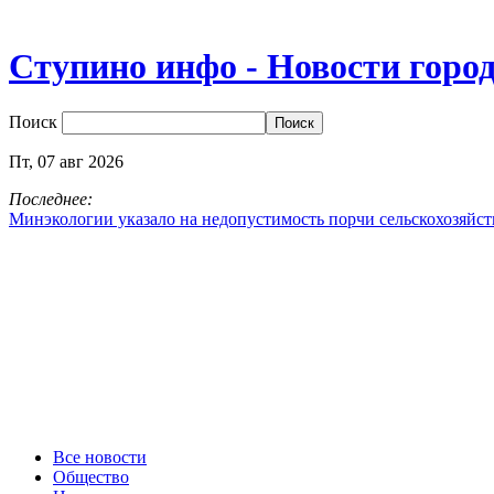
Ступино инфо - Новости горо
Поиск
Пт,
07
авг
2026
Последнее:
Минэкологии указало на недопустимость порчи сельскохозяйс
Все новости
Общество