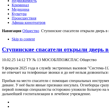
Недвижимость
Криминал
Медицина
Культура
Происшествия
Афиша кинотеатров
Навигация
Общество
Ступинские спасатели открыли дверь в 
Skip to content
Ступинские спасатели открыли дверь в
10.02.25 14:12
ТУ № 13 МОСОБЛПОЖСПАС
Общество
9 февраля 2025 года в службу экстренных вызовов "Система-112
не отвечает на телефонные звонки и до неё нельзя дозвонитьс
Прибыв на место спасатели с помощью специальных инструмен
диване. У неё были явные признаки инсульта. Огнеборцы сразу
первой помощи специалисты осторожно уложили больную на мя
дальнейшей госпитализации в лечебное учреждение.