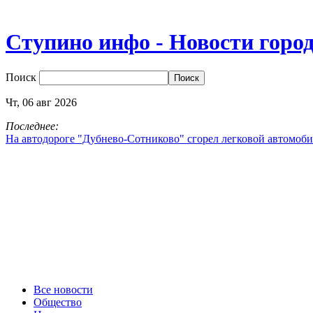
Ступино инфо - Новости горо
Поиск
Чт,
06
авг
2026
Последнее:
На автодороге "Дубнево‑Сотниково" сгорел легковой автомоби
Все новости
Общество