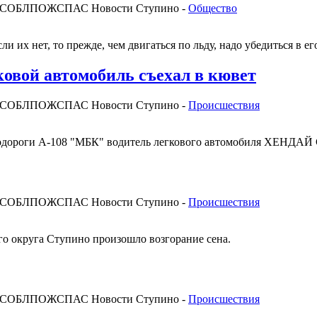
МОСОБЛПОЖСПАС
Новости Ступино -
Общество
и их нет, то прежде, чем двигаться по льду, надо убедиться в е
ковой автомобиль съехал в кювет
МОСОБЛПОЖСПАС
Новости Ступино -
Происшествия
втодороги А-108 "МБК" водитель легкового автомобиля ХЕНДАЙ С
МОСОБЛПОЖСПАС
Новости Ступино -
Происшествия
го округа Ступино произошло возгорание сена.
МОСОБЛПОЖСПАС
Новости Ступино -
Происшествия