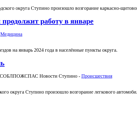
родского округа Ступино произошло возгорание каркасно-щитово
 продолжит работу в январе
-
Медицина
дов на январь 2024 года в населённые пункты округа.
ль
МОСОБЛПОЖСПАС
Новости Ступино -
Происшествия
дского округа Ступино произошло возгорание легкового автомо