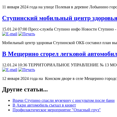
11 января 2024 года на улице Полевая в деревне Лобынино го
Ступинский мобильный центр здоровья
15.01.24 07:00
Пресс-служба Ступино инфо
Новости Ступино 
Мобильный центр здоровья Ступинской ОКБ составил план выез
В Мещерино сгорел легковой автомоби
12.01.24 10:36
ТЕРРИТОРИАЛЬНОЕ УПРАВЛЕНИЕ № 13 
12 января 2024 года на Конском дворе в селе Мещерино горо
Другие статьи...
Врачи Ступино спасли мужчину с инсультом после бани
В Акри автомобиль съехал в кювет
Профилактическое мероприятие "Опасный груз"