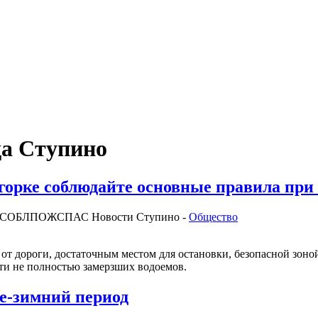
да Ступино
горке соблюдайте основные правила при
МОСОБЛПОЖСПАС
Новости Ступино -
Общество
от дороги, достаточным местом для остановки, безопасной зоной 
ти не полностью замерзших водоемов.
не-зимний период