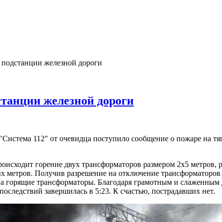
 подстанции железной дороги
станции железной дороги
 "Система 112" от очевидца поступило сообщение о пожаре на т
роисходит горение двух трансформаторов размером 2х5 метров, р
х метров. Получив разрешение на отключение трансформаторов 
 горящие трансформаторы. Благодаря грамотным и слаженным де
оследствий завершилась в 5:23. К счастью, пострадавших нет.