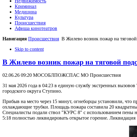
Недвижимость
Криминал
Медицина
Культура
Происшествия
Афиша кинотеатров
Навигация
Происшествия
В Жилево возник пожар на тяговой
Skip to content
В Жилево возник пожар на тяговой под
02.06.26 09:20
МОСОБЛПОЖСПАС МО
Происшествия
31 мая 2026 года в 04:23 в единую службу экстренных вызовов
городского округа Ступино.
Прибыв на место через 15 минут, огнеборцы установили, что п
охлаждающие трубки. Площадь пожара составила 20 квадратны
Специалисты подали ствол "КУРС 8" с использованием пены на
5:18 полностью ликвидировать открытое горение. Ликвидация п