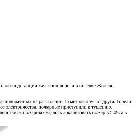
яговой подстанции железной дороги в поселке Жилево
асположенных на расстоянии 15 метров друг от друга. Горели
от электричества, пожарные приступили к тушению.
йствиям пожарных удалось локализовать пожар в 5:09, а в