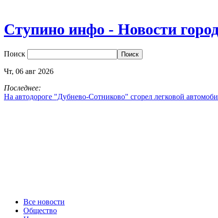
Ступино инфо - Новости горо
Поиск
Чт,
06
авг
2026
Последнее:
На автодороге "Дубнево‑Сотниково" сгорел легковой автомоби
Все новости
Общество