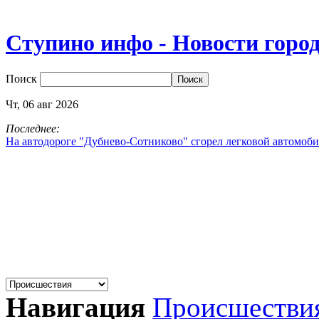
Ступино инфо - Новости горо
Поиск
Чт,
06
авг
2026
Последнее:
На автодороге "Дубнево‑Сотниково" сгорел легковой автомоби
Навигация
Происшестви