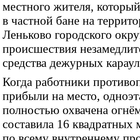
местного жителя, который
в частной бане на террит
Леньково городского окру
происшествия незамедлит
средства дежурных караул
Когда работники противо
прибыли на место, одноэт
полностью охвачена огнё
составила 16 квадратных 
по всему внутреннему про