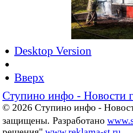
Desktop Version
Вверх
Ступино инфо - Новости 
© 2026 Ступино инфо - Новост
защищены.
Разработано
www.s
решения"
www.reklama-st.ru
.