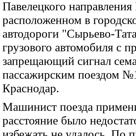
Павелецкого направления
расположенном в городско
автодороги "Сырьево-Тат
грузового автомобиля с п
запрещающий сигнал сем
пассажирским поездом №
Краснодар.
Машинист поезда примени
расстояние было недостат
избежать не удалось. По 