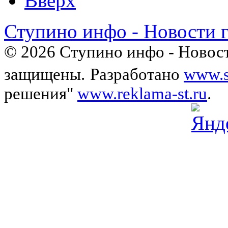
Вверх
Ступино инфо - Новости 
© 2026 Ступино инфо - Новост
защищены.
Разработано
www.s
решения"
www.reklama-st.ru
.