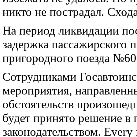
никто не пострадал. Схода
На период ликвидации по
задержка пассажирского п
пригородного поезда №60
Cотрудниками Госавтоинс
мероприятия, направленны
обстоятельств произошедш
будет принято решение в
законодательством. Every n