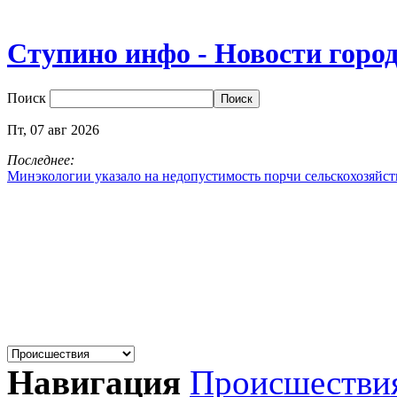
Ступино инфо - Новости горо
Поиск
Пт,
07
авг
2026
Последнее:
Минэкологии указало на недопустимость порчи сельскохозяйс
Навигация
Происшестви