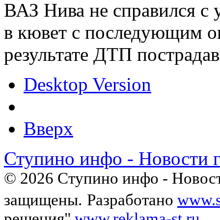
ВАЗ Нива не справился с 
в кювет с последующим о
результате ДТП пострадав
Desktop Version
Вверх
Ступино инфо - Новости 
© 2026 Ступино инфо - Новост
защищены.
Разработано
www.s
решения"
www.reklama-st.ru
.