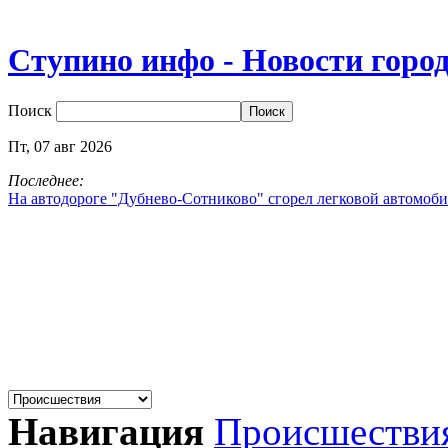
Ступино инфо - Новости горо
Поиск
Пт,
07
авг
2026
Последнее:
На автодороге "Дубнево‑Сотниково" сгорел легковой автомоби
Навигация
Происшестви