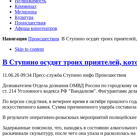
Недвижимость
Криминал
Медицина
Культура
Происшествия
Афиша кинотеатров
Навигация
Происшествия
В Ступино осудят троих приятелей,
Skip to content
В Ступино осудят троих приятелей, ко
11.06.26 09:34
Пресс-служба Ступино инфо
Происшествия
Дознавателем Отдела дознания ОМВД России по городскому окр
ст. 214 Уголовного кодекса РФ "Вандализм". Фигурантами дела 
По версии следствия, в вечернее время в октябре прошлого 
искусственного камня. Сумма причиненного ущерба составила 
В результате оперативно-розыскных мероприятий полицейские
Задержанные пояснили, что, находясь в состоянии алкогольного
раскачивали скульптуру, после чего она упала и раскололась на 