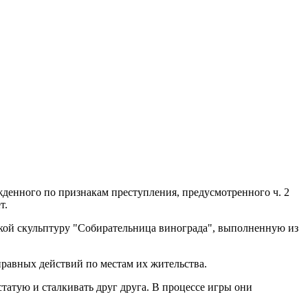
денного по признакам преступления, предусмотренного ч. 2
т.
ской скульптуру "Собирательница винограда", выполненную из
равных действий по местам их жительства.
статую и сталкивать друг друга. В процессе игры они