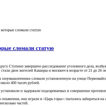
 которые сломали статую
торые сломали статую
угу Ступино завершено расследование уголовного дела, возбуж
стали двое жителей Каширы и москвич в возрасте от 21 до 26 ле
года злоумышленники сломали установленную на улице Первомай
около 400 тысяч рублей.
 установили и задержали подозреваемых в совершении противоп
 опьянения, они играли в «Царь горы»: пытались забираться на 
несколько частей.