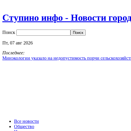
Ступино инфо - Новости горо
Поиск
Пт,
07
авг
2026
Последнее:
Минэкологии указало на недопустимость порчи сельскохозяйс
Все новости
Общество