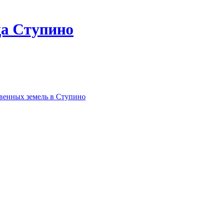
да Ступино
твенных земель в Ступино