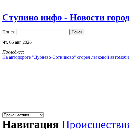
Ступино инфо - Новости горо
Поиск
Чт,
06
авг
2026
Последнее:
На автодороге "Дубнево‑Сотниково" сгорел легковой автомоби
Навигация
Происшестви