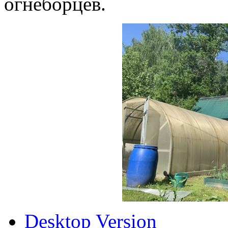
огнеборцев.
Desktop Version