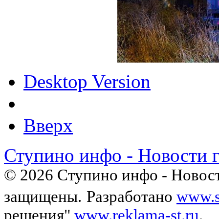
Desktop Version
Вверх
Ступино инфо - Новости 
© 2026 Ступино инфо - Новост
защищены.
Разработано
www.s
решения"
www.reklama-st.ru
.