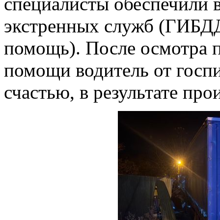
специалисты обеспечили 
экстренных служб (ГИБДД
помощь). После осмотра
помощи водитель от госпи
счастью, в результате про