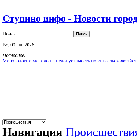
Ступино инфо - Новости горо
Поиск
Вс,
09
авг
2026
Последнее:
Минэкологии указало на недопустимость порчи сельскохозяйс
Навигация
Происшестви