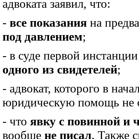
адвоката заявил, что:
-
все показания
на предв
под давлением
;
- в суде первой инстанци
одного из свидетелей
;
- адвокат, которого в нач
юридическую помощь не о
- что
явку с повинной и 
вообще
не писал
. Также с