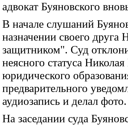
адвокат Буяновского вновь
В начале слушаний Буянов
назначении своего друга 
защитником". Суд отклонил
неясного статуса Николая 
юридического образования
предварительного уведомл
аудиозапись и делал фото.
На заседании суда Буянов