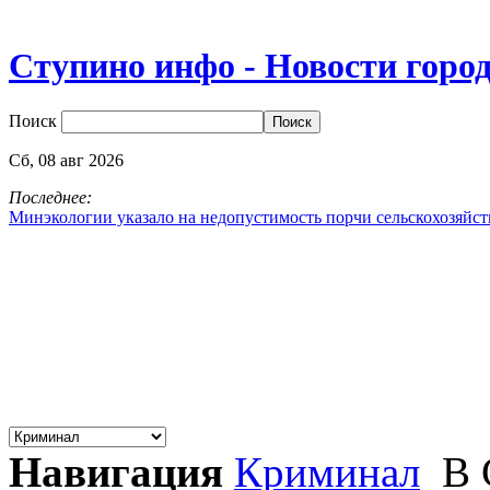
Ступино инфо - Новости горо
Поиск
Сб,
08
авг
2026
Последнее:
Минэкологии указало на недопустимость порчи сельскохозяйс
Навигация
Криминал
В 