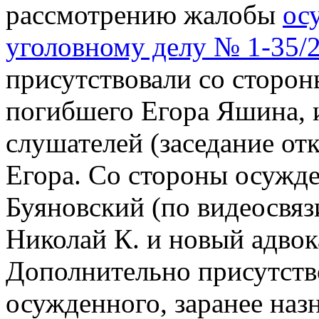
рассмотрению жалобы
ос
уголовному делу № 1-35/
присутствовали со сторон
погибшего Егора Яшина, и
слушателей (заседание от
Егора. Со стороны осужде
Буяновский (по видеосвязи
Николай К. и новый адвок
Дополнительно присутство
осужденного, заранее наз