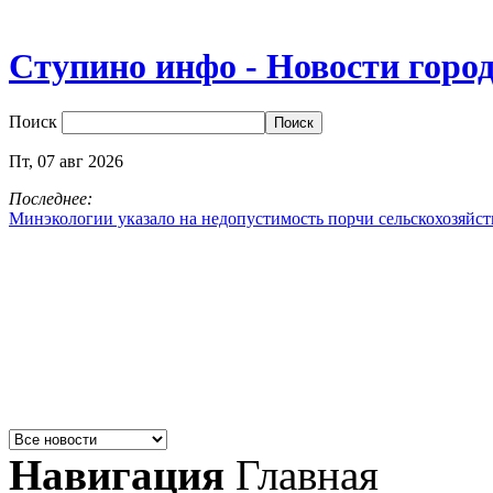
Ступино инфо - Новости горо
Поиск
Пт,
07
авг
2026
Последнее:
Минэкологии указало на недопустимость порчи сельскохозяйс
Навигация
Главная