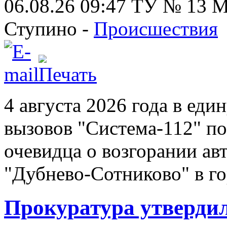
06.08.26 09:47
ТУ № 13
Ступино -
Происшествия
4 августа 2026 года в ед
вызовов "Система‑112" п
очевидца о возгорании ав
"Дубнево‑Сотниково" в го
Прокуратура утверди