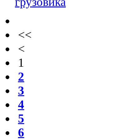
грузовика
<<
<
1
2
3
4
5
6