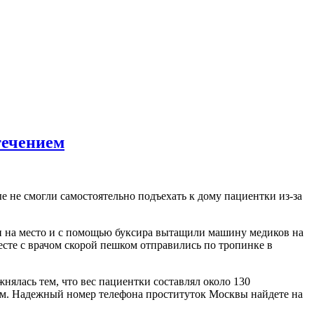
течением
 не смогли самостоятельно подъехать к дому пациентки из-за
ли на место и с помощью буксира вытащили машину медиков на
сте с врачом скорой пешком отправились по тропинке в
ялась тем, что вес пациентки составлял около 130
ным. Надежный номер телефона проституток Москвы найдете на