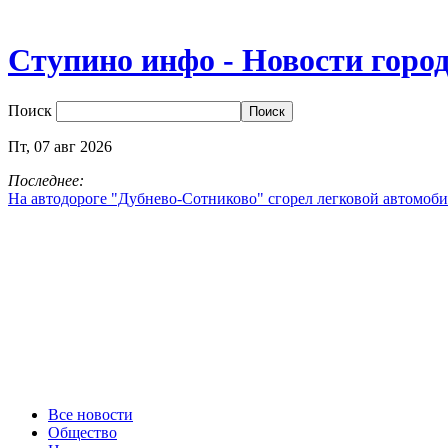
Ступино инфо - Новости горо
Поиск
Пт,
07
авг
2026
Последнее:
На автодороге "Дубнево‑Сотниково" сгорел легковой автомоби
Все новости
Общество