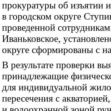
прокуратуры об изъятии и
в городском округе Ступин
проведенной сотрудникам
Иваньковское, установлено
округе сформированы с н
В результате проверки выя
принадлежащие физическо
для индивидуальной жило
пересечения с акваторией
и водоохранной зоной руч