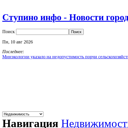
Ступино инфо - Новости горо
Поиск
Пн,
10
авг
2026
Последнее:
Минэкологии указало на недопустимость порчи сельскохозяйс
Навигация
Недвижимост