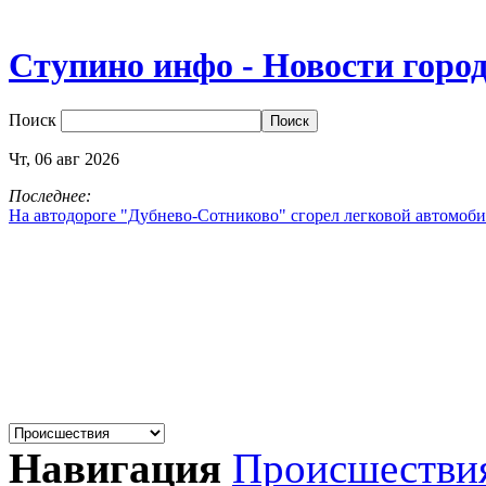
Ступино инфо - Новости горо
Поиск
Чт,
06
авг
2026
Последнее:
На автодороге "Дубнево‑Сотниково" сгорел легковой автомоби
Навигация
Происшестви