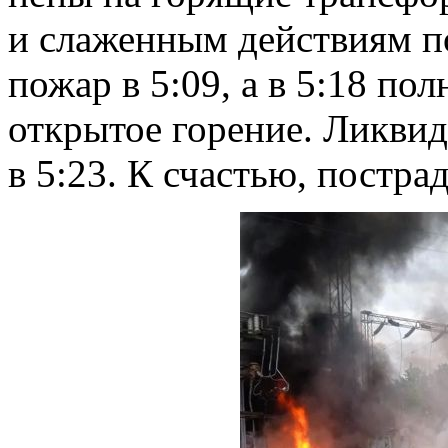
и слаженным действиям п
пожар в 5:09, а в 5:18 по
открытое горение. Ликви
в 5:23. К счастью, постра