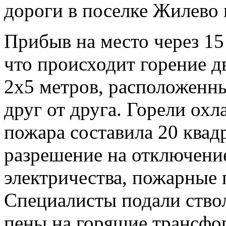
дороги в поселке Жилево 
Прибыв на место через 15
что происходит горение 
2х5 метров, расположенны
друг от друга. Горели о
пожара составила 20 квад
разрешение на отключени
электричества, пожарные
Специалисты подали ство
пены на горящие трансфо