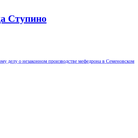
да Ступино
ому делу о незаконном производстве мефедрона в Семеновском