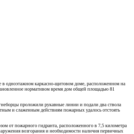
ре в одноэтажном каркасно-щитовом доме, расположенном на
становленное нормативом время дом общей площадью 81
гнеборцы проложили рукавные линии и подали два ствола
мотным и слаженным действиям пожарных удалось отстоять
зом от пожарного гидранта, расположенного в 7,5 километра
бнаружения возгорания и необходимости наличия первичных