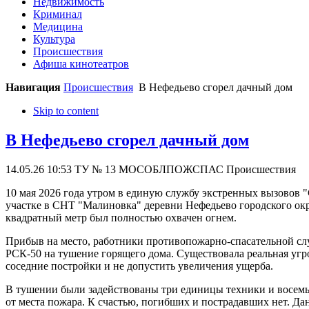
Недвижимость
Криминал
Медицина
Культура
Происшествия
Афиша кинотеатров
Навигация
Происшествия
В Нефедьево сгорел дачный дом
Skip to content
В Нефедьево сгорел дачный дом
14.05.26 10:53
ТУ № 13 МОСОБЛПОЖСПАС
Происшествия
10 мая 2026 года утром в единую службу экстренных вызовов 
участке в СНТ "Малиновка" деревни Нефедьево городского ок
квадратный метр был полностью охвачен огнем.
Прибыв на место, работники противопожарно-спасательной сл
РСК-50 на тушение горящего дома. Существовала реальная угр
соседние постройки и не допустить увеличения ущерба.
В тушении были задействованы три единицы техники и восемь 
от места пожара. К счастью, погибших и пострадавших нет. Д