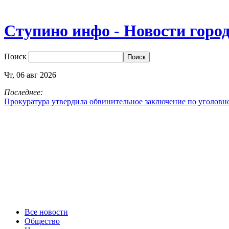
Ступино инфо - Новости горо
Поиск
Чт,
06
авг
2026
Последнее:
Прокуратура утвердила обвинительное заключение по уголовн
Все новости
Общество