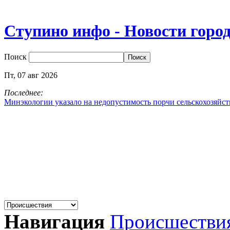
Ступино инфо - Новости горо
Поиск
Пт,
07
авг
2026
Последнее:
Минэкологии указало на недопустимость порчи сельскохозяйс
Навигация
Происшестви