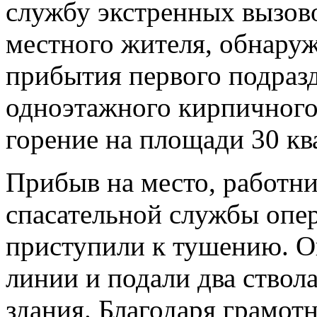
службу экстренных вызово
местного жителя, обнару
прибытия первого подразд
одноэтажного кирпичного
горение на площади 30 кв
Прибыв на место, работн
спасательной службы опер
приступили к тушению. 
линии и подали два ствол
здания. Благодаря грамо