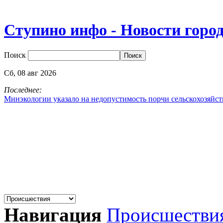
Ступино инфо - Новости горо
Поиск
Сб,
08
авг
2026
Последнее:
Минэкологии указало на недопустимость порчи сельскохозяйс
Навигация
Происшестви