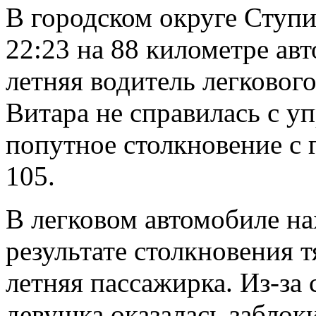
В городском округе Ступи
22:23 на 88 километре ав
летняя водитель легково
Витара не справилась с у
попутное столкновение с
105.
В легковом автомобиле на
результате столкновения 
летняя пассажирка. Из-за
девушка оказалась заблоки