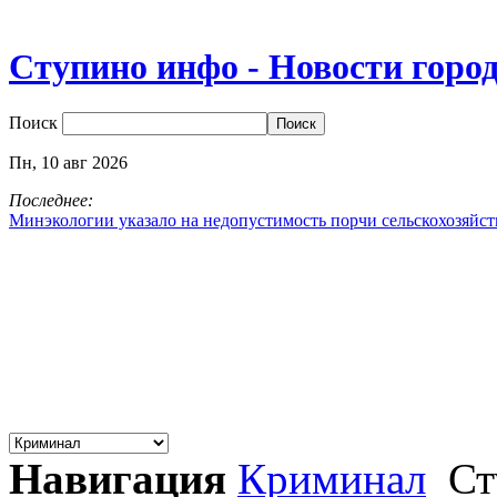
Ступино инфо - Новости горо
Поиск
Пн,
10
авг
2026
Последнее:
Минэкологии указало на недопустимость порчи сельскохозяйс
Навигация
Криминал
Ст